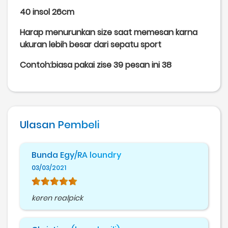
40 insol 26cm
Harap menurunkan size saat memesan karna
ukuran lebih besar dari sepatu sport
Contoh:biasa pakai zise 39 pesan ini 38
Ulasan Pembeli
Bunda Egy/RA loundry
03/03/2021
keren realpick