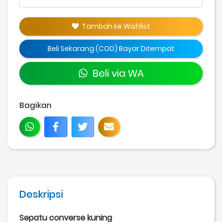
Tambah ke Wishlist
Beli Sekarang (COD) Bayar Ditempat
Beli via WA
Bagikan
Deskripsi
Sepatu converse kuning