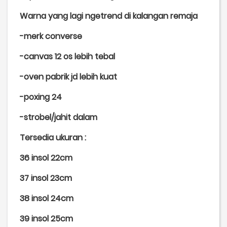
Warna yang lagi ngetrend di kalangan remaja
-merk converse
-canvas 12 os lebih tebal
-oven pabrik jd lebih kuat
-poxing 24
-strobel/jahit dalam
Tersedia ukuran :
36 insol 22cm
37 insol 23cm
38 insol 24cm
39 insol 25cm