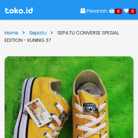
Pesanan
0
0
Home
Sepatu
SEPATU CONVERSE SPESIAL
EDITION - KUNING 37